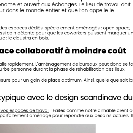
tonome et ouvert aux échanges. Le lieu de travail doit
r dans le monde entier et que l’on appelle le
ns des espaces dédiés, spécialement aménagés : open space,
si coin détente pour que les coworkers puissent marquer u
e : le claustra en bois.
ace collaboratif à moindre coût
stalle rapidement. L’aménagement de bureaux peut donc se fa
turbe personne durant la phase de réhabilitation des lieux.
esure
pour un gain de place optimum. Ainsi, quelle que soit la
ypique avec le design scandinave du
os espaces de travail
! Faites comme notre aimable client do
 parfaitement aménagé pour répondre aux besoins actuels. Il