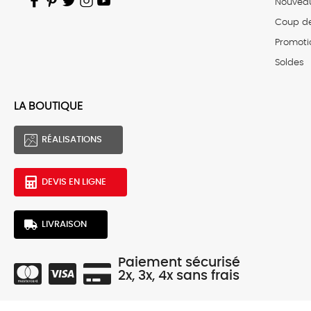
Nouvea
Coup d
Promoti
Soldes
LA BOUTIQUE
RÉALISATIONS
DEVIS EN LIGNE
LIVRAISON
Paiement sécurisé
2x, 3x, 4x sans frais