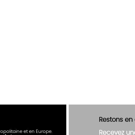
Restons en
opolitaine et en Europe.
Recevez un