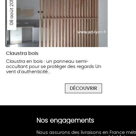
08 août 2018
Claustra bois
Claustra en bois : un panneau semi-
occultant pour se protéger des regards Un
vent d’authenticité...
DÉCOUVRIR
Nos engagements
Nous assurons des livraisons en France métr