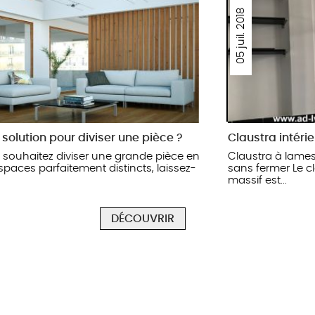
05 juil. 2018
 solution pour diviser une pièce ?
Claustra intérie
s souhaitez diviser une grande pièce en
Claustra à lames
paces parfaitement distincts, laissez-
sans fermer Le cl
massif est...
DÉCOUVRIR