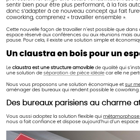
sentir bien pour être plus performant, à la fois au
donc s’adapter à ce nouveau concept qui fait fureu
coworking, comprenez « travailler ensemble ».
Cette nouvelle façon de travailler n’est possible que da
espace réservé aux conférences ou aux réunions mais aus
pause. Pour cela, il existe une solution simple et économiqu
Un claustra en bois pour un esp
Le
claustra est une structure amovible
de qualité qui s’in
une solution de
séparation de pièce idéale
car elle ne per
Nous vous proposons une solution économique et
sur m
aménager des bureaux qui rendent possible le coworking.
Des bureaux parisiens au charme at
Vous aussi adoptez la solution flexible qui
métamorphose v
nous a fait confiance et dispose aujourd’hui d’un espace