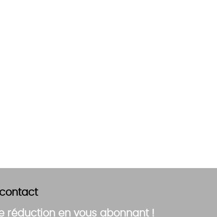
 contact
e réduction en vous abonnant !