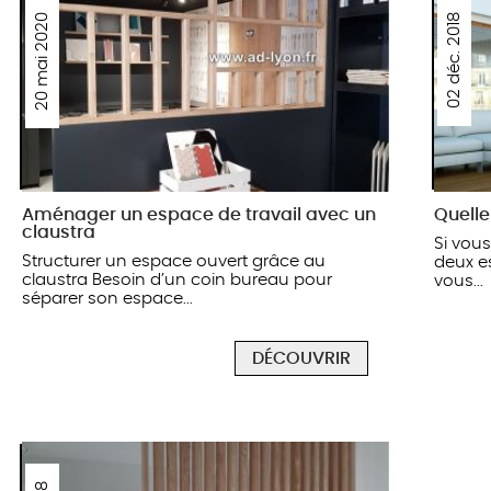
20 mai 2020
02 déc. 2018
Aménager un espace de travail avec un
Quelle
claustra
Si vou
Structurer un espace ouvert grâce au
deux es
claustra Besoin d’un coin bureau pour
vous...
séparer son espace...
DÉCOUVRIR