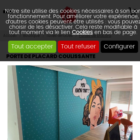
Notre site utilise des cookies nécessaires à son bo
fonctionnement. Pour améliorer votre expérience,
d’autres cookies peuvent être utilisés : vous pouve
choisir de les désactiver. Cela reste modifiable à
tout moment via le lien
Cookies
en bas de page.
Accueil
Boutique
Toiles tendues
Portes de placard
Tout accepter
Tout refuser
Configurer
PORTE DE PLACARD COULISSANTE