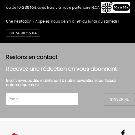
ou de
10 à 36 fois
avec frais via notre partenaire FLOA.
Une hésitation ? Appelez-nous de 9h à 19h du lundi au samedi !
09 74 98 55 04
Restons en contact
Recevez une réduction en vous abonnant !
Inscrivez-vous dès maintenant à notre newsletter et participez
automatiquement.