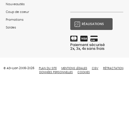
Nouveautés
Coup de coeur
Promotions
RÉALISATIONS
Soldes
Paiement sécurisé
2x, 3x, 4x sans frais
© AD-Lyon 2006-2026
PLAN DU SITE
MENTIONS LÉGALES
CGV
RÉTRACTATION
DONNÉES PERSONNELLES
COOKIES