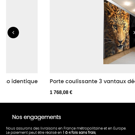
verso identique
Porte coulissante 3 vantaux déc
1 768,08 €
Nos engagements
Nous assurons des livraisons en France métropolitaine et en Europe.
Le paiement peut être réalisé en
1 à 4 fois sans frais
,