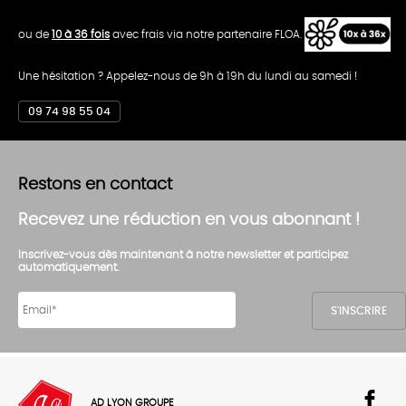
ou de
10 à 36 fois
avec frais via notre partenaire FLOA.
Une hésitation ? Appelez-nous de 9h à 19h du lundi au samedi !
09 74 98 55 04
Restons en contact
Recevez une réduction en vous abonnant !
Inscrivez-vous dès maintenant à notre newsletter et participez
automatiquement.
AD LYON GROUPE