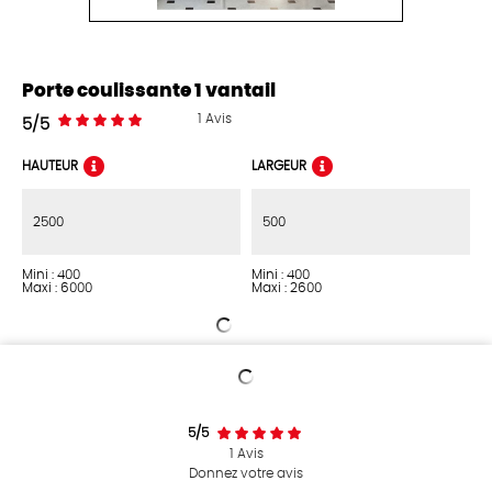
Porte coulissante 1 vantail
1
Avis
5/5
HAUTEUR
LARGEUR
Mini : 400
Mini : 400
Maxi : 6000
Maxi : 2600
5/5
1
Avis
Donnez votre avis