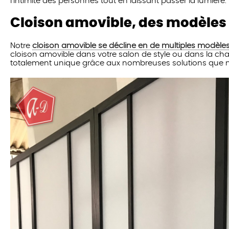
l’intimité des personnes tout en laissant passer la lumière.
Cloison amovible, des modèles 
Notre
cloison amovible se décline en de multiples modèle
cloison amovible dans votre salon de style ou dans la cha
totalement unique grâce aux nombreuses solutions que 