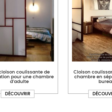
cloison coulissante de
Cloison coulissa
ation pour une chambre
chambre en sépa
d’adulte
bure