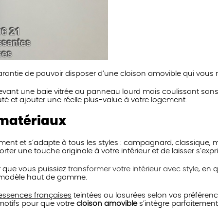
garantie de pouvoir disposer d’une cloison amovible qui vous 
ant une baie vitrée au panneau lourd mais coulissant sans eff
té et ajouter une réelle plus-value à votre logement.
 matériaux
gement et s’adapte à tous les styles : campagnard, classique
orter une touche originale à votre intérieur et de laisser s’exp
 que vous puissiez
transformer votre intérieur avec style
, en 
n modèle haut de gamme.
’essences françaises
teintées ou lasurées selon vos préféren
otifs pour que votre
cloison amovible
s’intègre parfaitement