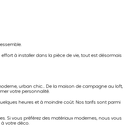
ressemble.
ort à installer dans la pièce de vie, tout est désormais
, moderne, urban chic… De la maison de campagne au loft,
rimer votre personnalité.
quelques heures et à moindre coût. Nos tarifs sont parmi
ces. Si vous préférez des matériaux modernes, nous vous
 à votre déco.