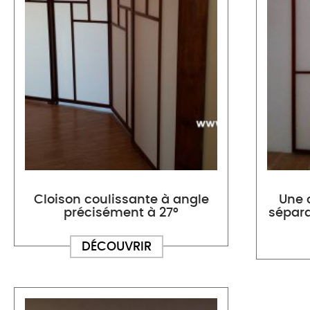
Cloison coulissante à angle
Une 
précisément à 27°
sépar