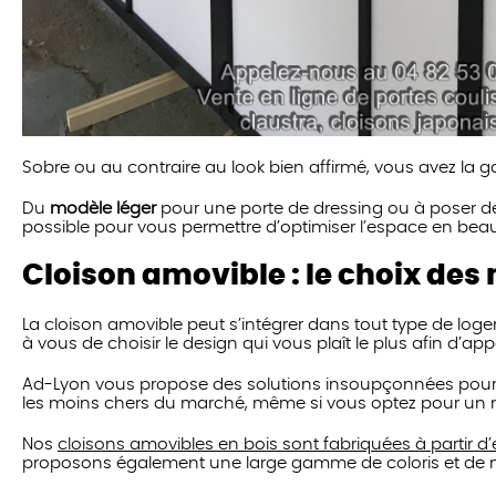
Sobre ou au contraire au look bien affirmé, vous avez la 
Du
modèle léger
pour une porte de dressing ou à poser dev
possible pour vous permettre d’optimiser l’espace en beau
Cloison amovible : le choix des
La cloison amovible peut s’intégrer dans tout type de lo
à vous de choisir le design qui vous plaît le plus afin d’app
Ad-Lyon vous propose des solutions insoupçonnées pour
les moins chers du marché, même si vous optez pour u
Nos
cloisons amovibles en bois sont fabriquées à partir d
proposons également une large gamme de coloris et de m