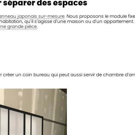
ur séparer des espaces
anneau japonais sur-mesure
. Nous proposons le module fix
ne habitation, qu’il s’agisse d’une maison ou d’un appartement.
 une grande pièce
.
 créer un coin bureau qui peut aussi servir de chambre d’am