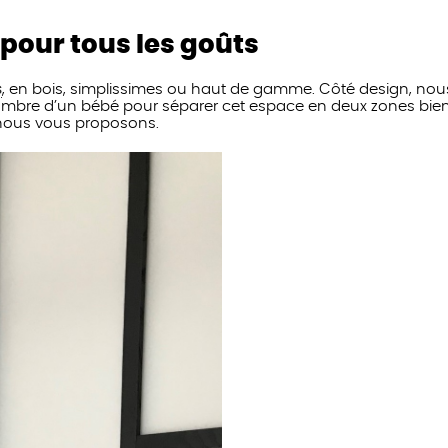
pour tous les goûts
s
, en bois, simplissimes ou haut de gamme. Côté design, nou
mbre d’un bébé pour séparer cet espace en deux zones bien di
nous vous proposons.