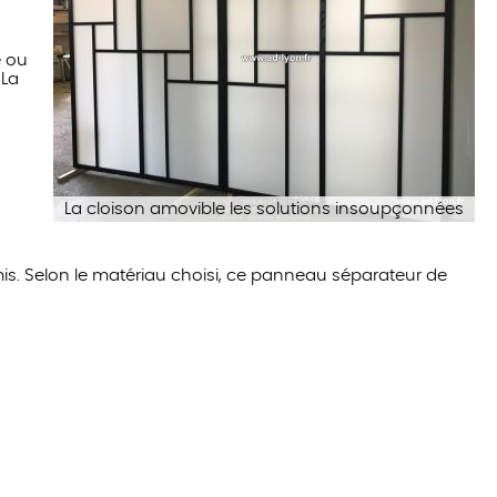
e ou
 La
La cloison amovible les solutions insoupçonnées
is. Selon le matériau choisi, ce panneau séparateur de