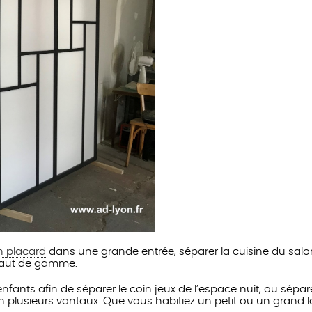
n placard
dans une grande entrée, séparer la cuisine du sa
 haut de gamme.
fants afin de séparer le coin jeux de l’espace nuit, ou sépare
n plusieurs vantaux. Que vous habitiez un petit ou un grand lo