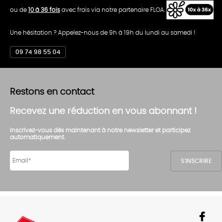
ou de
10 à 36 fois
avec frais via notre partenaire FLOA.
Une hésitation ? Appelez-nous de 9h à 19h du lundi au samedi !
09 74 98 55 04
Restons en contact
Recevez une réduction en vous abonnant !
Inscrivez-vous dès maintenant à notre newsletter et participez
automatiquement.