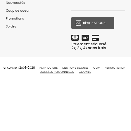
Nouveautés
Coup de coeur
Promotions
RÉALISATIONS
Soldes
Paiement sécurisé
2x, 3x, 4x sans frais
© AD-Lyon 2006-2026
PLAN DU SITE
MENTIONS LÉGALES
CGV
RÉTRACTATION
DONNÉES PERSONNELLES
COOKIES