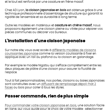
et le tout est renforcé par une ossature en frêne massif.
Chez AD Lyon,
la cloison japonaise en bois
est obtenue grâce à une
technique professionnelle d'assemblage de structure qui garantit la
rigidité de l'ensemble et sa durabilité à long terme.
Outre les modèles en matériaux et
ossature en chêne massif
, nous
proposons également une cloison pleine ou vitrée pour séparer vos
pièces communes ou décorer vos bureaux.
L'installation d'une cloison japonaise
Sur notre site, vous avez accès à
différents modèles de cloisons
coulissantes japonaise
comme la version coulissante à fixer en
applique avec un rail au plafond ou la cloison en galandage.
Par exemple le modèle Nigatsu qui s'efface complètement entre les
deux plaques de plâtre d'une cloison pour assurer la fluidité de
l'espace.
Tout à fait personnalisables, nos portes, cloisons ou baies japonaises
sont construites avec un
diffusant de remplissage dépoli mat 2
faces
ou bois pour coller à tous les styles.
Passer commande, rien de plus simple
Pour commander votre cloison japonaise en bois
, une solution facile
en ligne, qui vous guide pour le choix de votre modèle : sélectionner