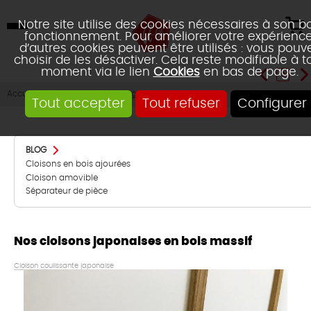
Notre site utilise des cookies nécessaires à son b
fonctionnement. Pour améliorer votre expérience
d’autres cookies peuvent être utilisés : vous pouv
choisir de les désactiver. Cela reste modifiable à t
moment via le lien
Cookies
en bas de page.
Blog
Cloison amovible
Accueil
Tout accepter
Tout refuser
Configurer
BLOG
Cloisons en bois ajourées
Cloison amovible
Séparateur de pièce
Nos cloisons japonaises en bois massif
Cloison coulissante japonaise