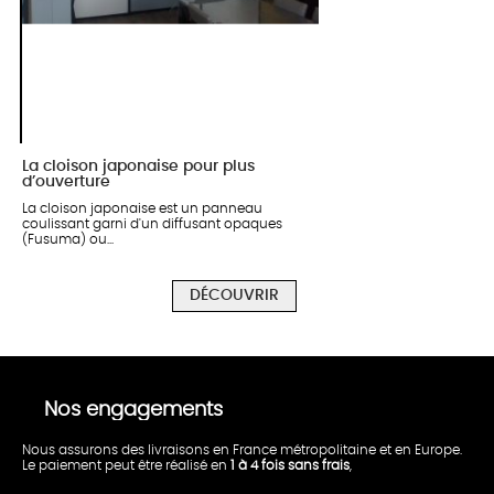
La cloison japonaise pour plus
d’ouverture
La cloison japonaise est un panneau
coulissant garni d'un diffusant opaques
(Fusuma) ou...
DÉCOUVRIR
Nos engagements
Nous assurons des livraisons en France métropolitaine et en Europe.
Le paiement peut être réalisé en
1 à 4 fois sans frais
,