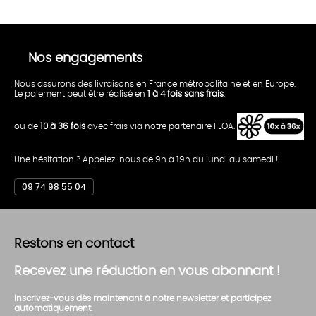
Nos engagements
Nous assurons des livraisons en France métropolitaine et en Europe.
Le paiement peut être réalisé en
1 à 4 fois sans frais
,
ou de
10 à 36 fois
avec frais via notre partenaire FLOA.
Une hésitation ? Appelez-nous de 9h à 19h du lundi au samedi !
09 74 98 55 04
Restons en contact
Recevez une réduction en vous abonnant !
Inscrivez-vous dès maintenant à notre newsletter et participez
automatiquement.