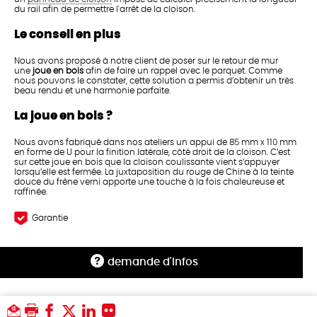
du rail afin de permettre l'arrêt de la cloison.
Le conseil en plus
Nous avons proposé à notre client de poser sur le retour de mur
une
joue en bois
afin de faire un rappel avec le parquet. Comme
nous pouvons le constater, cette solution a permis d’obtenir un très
beau rendu et une harmonie parfaite.
La joue en bois ?
Nous avons fabriqué dans nos ateliers un appui de 85 mm x 110 mm
en forme de U pour la finition latérale, côté droit de la cloison. C’est
sur cette joue en bois que la cloison coulissante vient s’appuyer
lorsqu’elle est fermée. La juxtaposition du rouge de Chine à la teinte
douce du frêne verni apporte une touche à la fois chaleureuse et
raffinée.
Garantie
demande d'infos