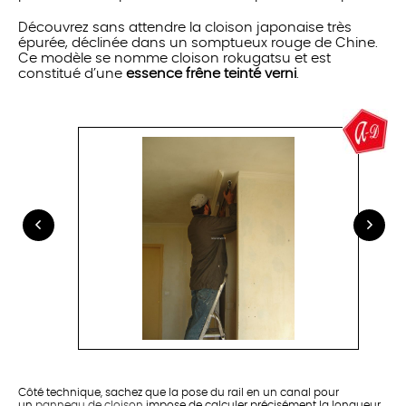
Découvrez sans attendre la cloison japonaise très
épurée, déclinée dans un somptueux rouge de Chine.
Ce modèle se nomme cloison rokugatsu et est
constitué d’une
essence frêne teinté verni
.
Côté technique, sachez que la pose du rail en un canal pour
un
panneau de cloison
impose de calculer précisément la longueur