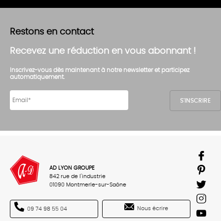
Restons en contact
Recevez une réduction en vous abonnant !
Inscrivez-vous dès maintenant à notre newsletter et participez
automatiquement.
AD LYON GROUPE
842 rue de l'industrie
01090 Montmerle-sur-Saône
Nous écrire
09 74 98 55 04