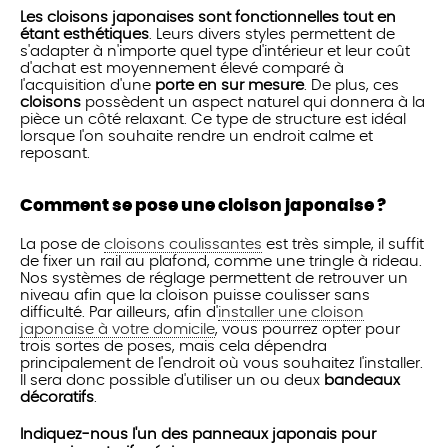
Les cloisons japonaises sont fonctionnelles tout en
étant esthétiques
. Leurs divers styles permettent de
s'adapter à n'importe quel type d'intérieur et leur coût
d'achat est moyennement élevé comparé à
l'acquisition d'une
porte en sur mesure
. De plus, ces
cloisons
possèdent un aspect naturel qui donnera à la
pièce un côté relaxant. Ce type de structure est idéal
lorsque l'on souhaite rendre un endroit calme et
reposant.
Comment se pose une cloison japonaise ?
La pose de
cloisons coulissantes
est très simple, il suffit
de fixer un rail au plafond, comme une tringle à rideau.
Nos systèmes de réglage permettent de retrouver un
niveau afin que la cloison puisse coulisser sans
difficulté. Par ailleurs, afin d'
installer une cloison
japonaise à votre domicile
, vous pourrez opter pour
trois sortes de poses, mais cela dépendra
principalement de l'endroit où vous souhaitez l'installer.
Il sera donc possible d'utiliser un ou deux
bandeaux
décoratifs
.
Indiquez-nous l'un des panneaux japonais pour