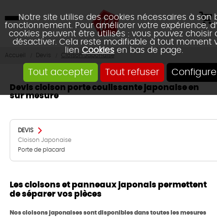
Notre site utilise des cookies nécessaires à son
fonctionnement. Pour améliorer votre expérience, d
cookies peuvent être utilisés : vous pouvez choisir 
désactiver. Cela reste modifiable à tout moment v
lien
Cookies
en bas de page.
Devis
Cloison Japonaise
Accueil
Tout accepter
Tout refuser
Configure
Devis cloison porte coulissante japonaise en
sur mesure
DEVIS
Cloison Japonaise
Porte de placard
Les cloisons et panneaux japonais permettent
de séparer vos pièces
Nos cloisons japonaises sont disponibles dans toutes les mesures