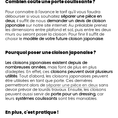
Combien coûte une porte coulissante ?
Pour connaitre à l'avance le tarif qu'il vous faudra
débourser si vous souhaitez
séparer une pièce en
deux
, il suffit de nous
demander un devis de cloison
japonaise
sur notre site internet. Au préalable prenez
les dimensions entre plafond et sol, puis entre les deux
murs ou seront poser la cloison. Pour finir Il suffit de
choisir le
modèle de votre future cloison japonaise
.
Pourquoi poser une cloison japonaise ?
Les cloisons japonaises existent depuis de
nombreuses années
, mais font de plus en plus
d'adeptes. En effet, ces
cloisons peuvent avoir plusieurs
utilités
. Tout d'abord, les cloisons japonaises peuvent
être utilisées en tant que porte. Ces dernières
permettront alors de
séparer une pièce en deux
sans
devoir prévoir de lourds travaux. Ensuite, les cloisons
peuvent aussi servir de
porte pour un dressing
, car
leurs
systèmes coulissants
sont très maniables.
En plus, c'est pratique !