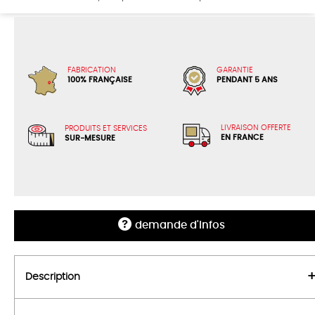
FABRICATION
GARANTIE
100% FRANÇAISE
PENDANT 5 ANS
LIVRAISON OFFERTE
PRODUITS ET SERVICES
EN FRANCE
SUR-MESURE
demande d'infos
Description