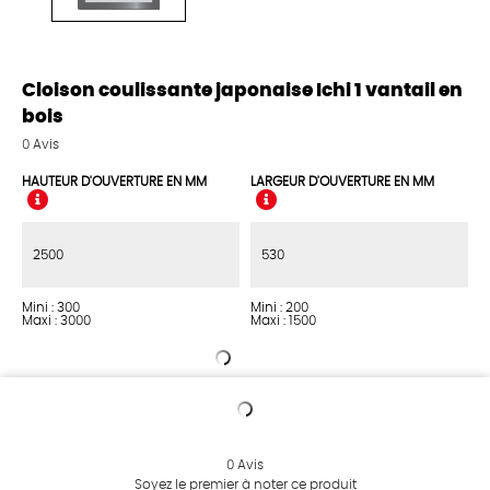
Cloison coulissante japonaise Ichi 1 vantail en
bois
0
Avis
HAUTEUR D'OUVERTURE EN MM
LARGEUR D'OUVERTURE EN MM
Mini : 300
Mini : 200
Maxi : 3000
Maxi : 1500
0
Avis
Soyez le premier à noter ce produit