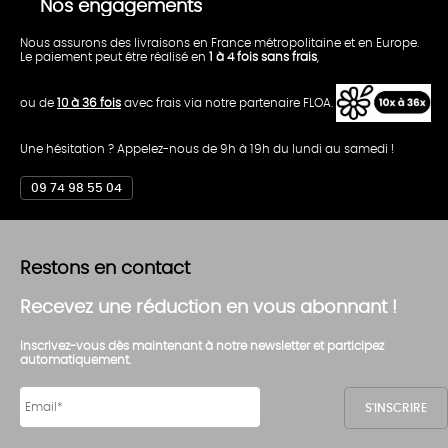
Nos engagements
Nous assurons des livraisons en France métropolitaine et en Europe.
Le paiement peut être réalisé en
1 à 4 fois sans frais
,
ou de
10 à 36 fois
avec frais via notre partenaire FLOA.
Une hésitation ? Appelez-nous de 9h à 19h du lundi au samedi !
09 74 98 55 04
Restons en contact
Recevez une réduction en vous abonnant !
Inscrivez-vous dès maintenant à notre newsletter et participez
automatiquement.