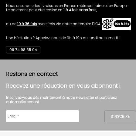
Nous assurons des livraisons en France métropolitaine et en Europe.
Le paiement peut être réalisé en
1 à 4 fois sans frais
,
ou de
10 à 36 fois
avec frais via notre partenaire FLOA.
Une hésitation ? Appelez-nous de 9h à 19h du lundi au samedi !
09 74 98 55 04
Restons en contact
Recevez une réduction en vous abonnant !
Inscrivez-vous dès maintenant à notre newsletter et participez
automatiquement.