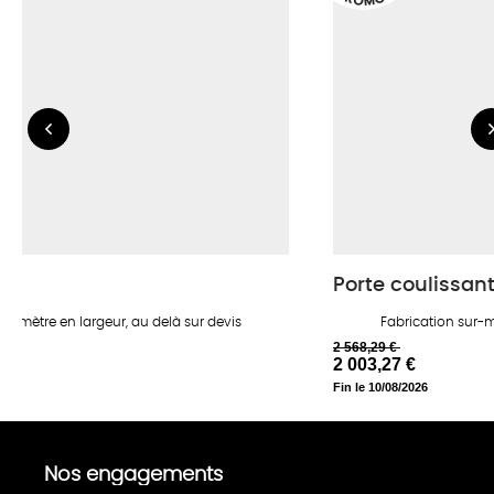
O
M
Porte coulissant
50 mètre en largeur, au delà sur devis
Fabrication sur-m
2 568,29 €
2 003,27 €
Fin le 10/08/2026
Nos engagements