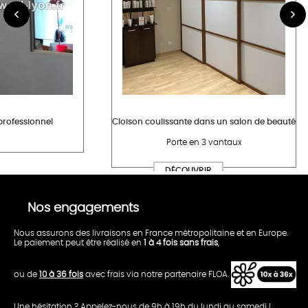
professionnel
Cloison coulissante dans un salon de beauté
Porte en 3 vantaux
Nos engagements
Nous assurons des livraisons en France métropolitaine et en Europe.
Le paiement peut être réalisé en
1 à 4 fois sans frais
,
ou de
10 à 36 fois
avec frais via notre partenaire FLOA.
Une hésitation ? Appelez-nous de 9h à 19h du lundi au samedi !