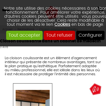
Notre site utilise des cookies nécessaires à son bo
fonctionnement. Pour améliorer votre expérience,
d’autres cookies peuvent être utilisés : vous pouve
choisir de les désactiver. Cela reste modifiable à
tout moment via le lien
Cookies
en bas de page.
Accueil
Réalisations
Cloison coulissante Nigatsu
Tout accepter
Tout refuser
Configurer
Cloison coulissante dans un cabinet de médecin
0
Avis
La cloison coulissante est un élément d’agencement
intérieur qui présente de nombreux avantages, tant sur
le plan pratique qu’esthétique. Parfaitement adaptée
au milieu professionnel, elle est idéale dans les lieux où
il est nécessaire de protéger l’intimité des personnes.