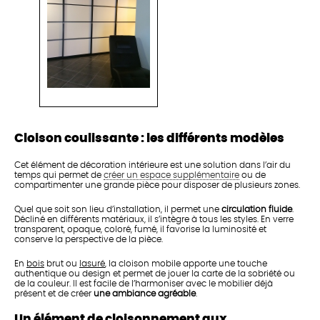
Cloison coulissante : les différents modèles
Cet élément de décoration intérieure est une solution dans l’air du
temps qui permet de
créer un espace supplémentaire
ou de
compartimenter une grande pièce pour disposer de plusieurs zones.
Quel que soit son lieu d’installation, il permet une
circulation fluide
.
Décliné en différents matériaux, il s’intègre à tous les styles. En verre
transparent, opaque, coloré, fumé, il favorise la luminosité et
conserve la perspective de la pièce.
En
bois
brut ou
lasuré
, la cloison mobile apporte une touche
authentique ou design et permet de jouer la carte de la sobriété ou
de la couleur. Il est facile de l’harmoniser avec le mobilier déjà
présent et de créer
une ambiance agréable
.
Un élément de cloisonnement aux