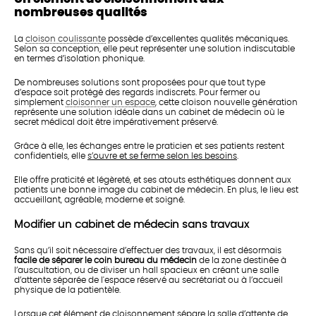
nombreuses qualités
La
cloison coulissante
possède d’excellentes qualités mécaniques.
Selon sa conception, elle peut représenter une solution indiscutable
en termes d’isolation phonique.
De nombreuses solutions sont proposées pour que tout type
d’espace soit protégé des regards indiscrets. Pour fermer ou
simplement
cloisonner un espace
, cette cloison nouvelle génération
représente une solution idéale dans un cabinet de médecin où le
secret médical doit être impérativement préservé.
Grâce à elle, les échanges entre le praticien et ses patients restent
confidentiels, elle
s’ouvre et se ferme selon les besoins
.
Elle offre praticité et légèreté, et ses atouts esthétiques donnent aux
patients une bonne image du cabinet de médecin. En plus, le lieu est
accueillant, agréable, moderne et soigné.
Modifier un cabinet de médecin sans travaux
Sans qu’il soit nécessaire d’effectuer des travaux, il est désormais
facile de séparer le coin bureau du médecin
de la zone destinée à
l’auscultation, ou de diviser un hall spacieux en créant une salle
d’attente séparée de l'espace réservé au secrétariat ou à l’accueil
physique de la patientèle.
Lorsque cet élément de cloisonnement sépare la salle d’attente de