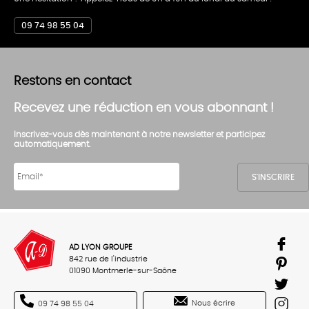
09 74 98 55 04
Restons en contact
Recevez une réduction en vous abonnant !
Inscrivez-vous dès maintenant à notre newsletter et participez
automatiquement.
AD LYON GROUPE
842 rue de l'industrie
01090 Montmerle-sur-Saône
Nous écrire
09 74 98 55 04