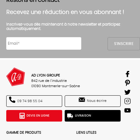
Restons en contact
Recevez une réduction en vous abonnant !
Inscrivez-vous dès maintenant à notre newsletter et participez
automatiquement.
AD LYON GROUPE
842 rue de l'industrie
01090 Montmerle-sur-Saône
Nous écrire
09 74 98 55 04
DEVIS EN LIGNE
LIVRAISON
GAMME DE PRODUITS
LIENS UTILES