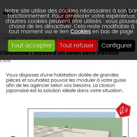
Notre site utilise des cookies nécessaires à son bo
fonctionnement. Pour améliorer votre expérience,
d’autres cookies peuvent être utilisés : vous pouve
choisir de les désactiver. Cela reste modifiable à
tout moment via le lien
Cookies
en bas de page.
Accueil
Travaux
Décorer
Séparation de pièces
Tout accepter
Tout refuser
Configurer
Cloisonner l’alcôve d'un salon sans travaux
0
Avis
Vous disposez d'une habitation dotée de grandes
pièces et souhaitez pouvoir les moduler à votre guise
afin de les agencer selon vos besoins. La cloison
japonaise est la solution idéale dans votre situation.