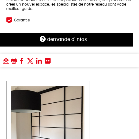
Si
vous souhaitez réaliser des séparations de pièces
, des placards ou
créer un nouvel espace, les spécialistes de notre réseau sont votre
meilleur guide.
Garantie
demande d'infos