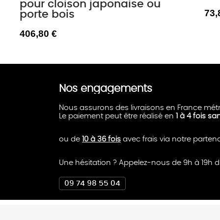
pour cloison japonaise ou
73,
porte bois
406,80 €
Nos engagements
Nous assurons des livraisons en France métr
Le paiement peut être réalisé en
1 à 4 fois sa
ou de
10 à 36 fois
avec frais via notre parten
Une hésitation ? Appelez-nous de 9h à 19h d
09 74 98 55 04