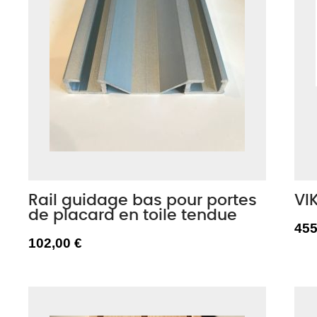
Rail guidage bas pour portes
VI
de placard en toile tendue
455
102,00 €