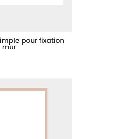
ligne
imple pour fixation
u mur