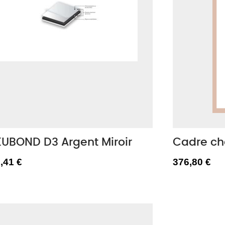
KUBOND D3 Argent Miroir
Cadre ch
,41 €
376,80 €