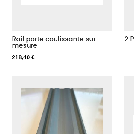
Rail porte coulissante sur
2 
mesure
218,40 €