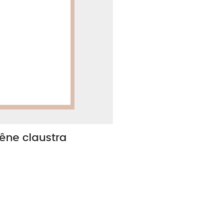
êne claustra