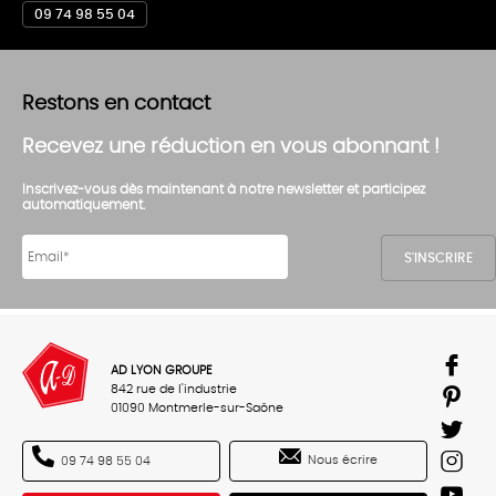
09 74 98 55 04
Restons en contact
Recevez une réduction en vous abonnant !
Inscrivez-vous dès maintenant à notre newsletter et participez
automatiquement.
AD LYON GROUPE
842 rue de l'industrie
01090 Montmerle-sur-Saône
Nous écrire
09 74 98 55 04