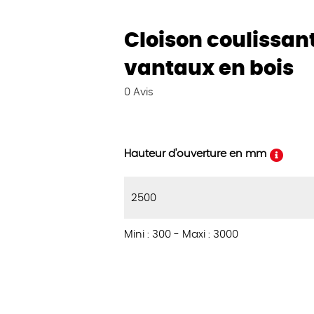
Cloison coulissan
vantaux en bois
0
Avis
Hauteur d'ouverture en mm
Mini : 300
-
Maxi : 3000