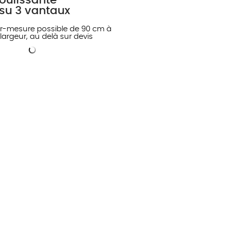
oulissante
su 3 vantaux
ur-mesure possible de 90 cm à
largeur, au delà sur devis