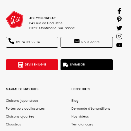
AD LYON GROUPE
842 rue de l'industrie
01090 Montmerle-sur-Saône
Nous écrire
09 74 98 55 04
DEVIS EN LIGNE
LIVRAISON
GAMME DE PRODUITS
LIENS UTILES
Cloisons japonaises
Blog
Portes bois coulissantes
Demande d'échantillons
Cloisons ajourées
Nos vidéos
Claustras
Témoignages