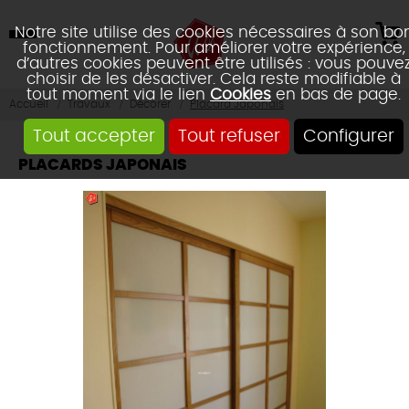
Notre site utilise des cookies nécessaires à son bo
fonctionnement. Pour améliorer votre expérience,
d’autres cookies peuvent être utilisés : vous pouve
choisir de les désactiver. Cela reste modifiable à
tout moment via le lien
Cookies
en bas de page.
Accueil
Travaux
Décorer
Placard Japonais
Tout accepter
Tout refuser
Configurer
PLACARDS JAPONAIS