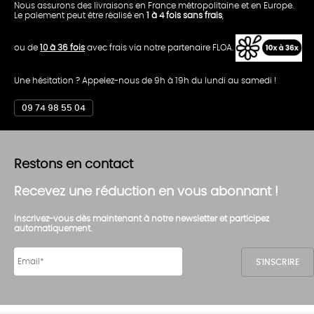
Nous assurons des livraisons en France métropolitaine et en Europe.
Le paiement peut être réalisé en
1 à 4 fois sans frais
,
ou de
10 à 36 fois
avec frais via notre partenaire FLOA.
Une hésitation ? Appelez-nous de 9h à 19h du lundi au samedi !
09 74 98 55 04
Restons en contact
Recevez une réduction en vous abonnant !
Inscrivez-vous dès maintenant à notre newsletter et participez
automatiquement.