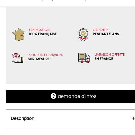
FABRICATION
GARANTIE
100% FRANÇAISE
PENDANT 5 ANS
LIVRAISON OFFERTE
PRODUITS ET SERVICES
EN FRANCE
SUR-MESURE
demande d'infos
Description