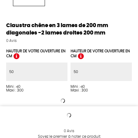
Claustra chêne en 3 lames de 200 mm
diagonales -2 lames droites 200 mm
0
Avis
HAUTEUR DE VOTRE OUVERTURE EN
HAUTEUR DE VOTRE OUVERTURE EN
CM
CM
Mini : 40
Mini : 40
Maxi : 300
Maxi : 300
0
Avis
Soyez le premier à noter ce produit