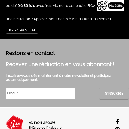
ou de
10 à 36 fois
avec frais via notre partenaire FLOA.
Une hésitation ? Appelez-nous de 9h à 19h du lundi au samedi !
09 74 98 55 04
Restons en contact
Recevez une réduction en vous abonnant !
Inscrivez-vous dès maintenant à notre newsletter et participez
automatiquement.
AD LYON GROUPE
842 rue de l'industrie