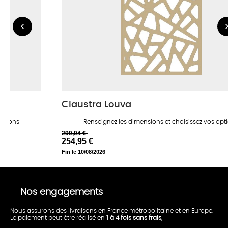
Claustra Louva
options
Renseignez les dimensions et choisissez vos opt
299,94 €
254,95 €
Fin le 10/08/2026
Nos engagements
Nous assurons des livraisons en France métropolitaine et en Europe.
Le paiement peut être réalisé en
1 à 4 fois sans frais
,