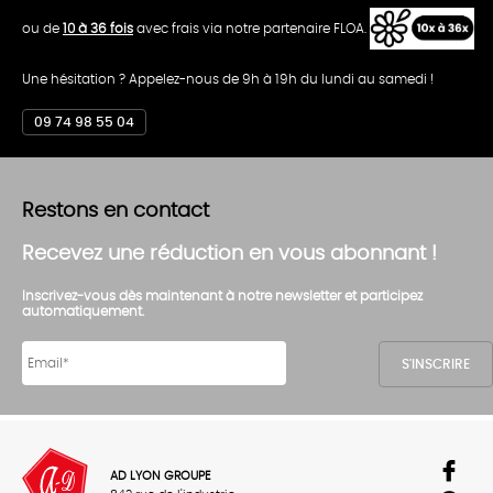
ou de
10 à 36 fois
avec frais via notre partenaire FLOA.
Une hésitation ? Appelez-nous de 9h à 19h du lundi au samedi !
09 74 98 55 04
Restons en contact
Recevez une réduction en vous abonnant !
Inscrivez-vous dès maintenant à notre newsletter et participez
automatiquement.
AD LYON GROUPE