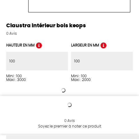
Claustra intérieur bois keops
0
Avis
HAUTEUR EN MM
LARGEUR EN MM
Mini : 100
Mini : 100
Maxi : 3000
Maxi : 2000
0
Avis
Soyez le premier à noter ce produit