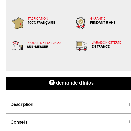
FABRICATION
GARANTIE
100% FRANÇAISE
PENDANT 5 ANS
LIVRAISON OFFERTE
PRODUITS ET SERVICES
EN FRANCE
SUR-MESURE
demande d'infos
Description
Conseils