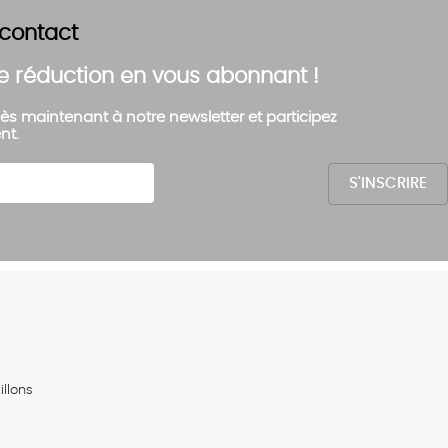
 contact
e réduction en vous abonnant !
ès maintenant à notre newsletter et participez
nt.
llons