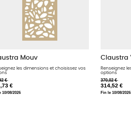
austra Mouv
Claustra
eignez les dimensions et choisissez vos
Renseignez le
ons
options
92 €
370,02 €
,73 €
314,52 €
e 10/08/2026
Fin le 10/08/2026