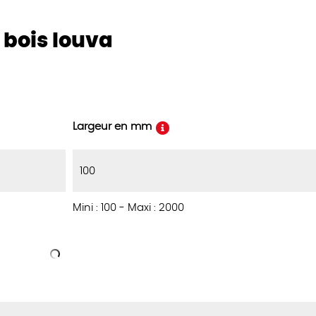
 bois louva
Largeur en mm
Mini : 100
-
Maxi : 2000