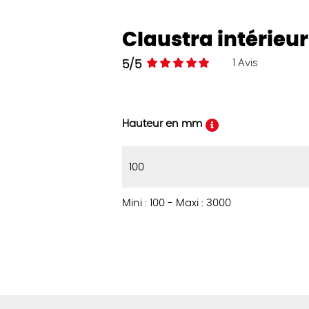
Claustra intérieur
1
Avis
5/5
Hauteur en mm
Mini : 100
-
Maxi : 3000